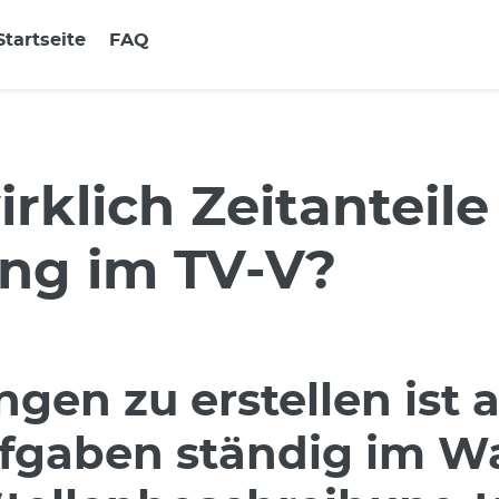
Startseite
FAQ
klich Zeitanteile 
ng im TV-V?
ngen zu erstellen ist
fgaben ständig im W