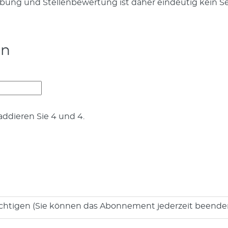
eibung und Stellenbewertung ist daher eindeutig kein S
en
addieren Sie 4 und 4.
chtigen (Sie können das Abonnement jederzeit beende