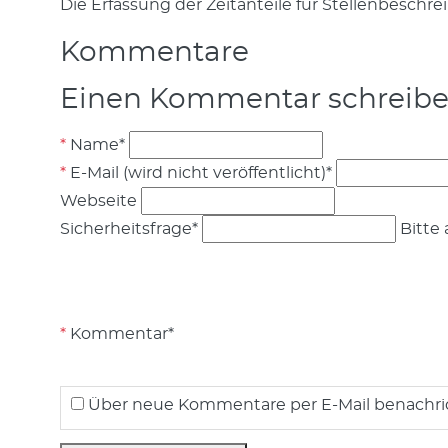
Die Erfassung der Zeitanteile für Stellenbeschr
Kommentare
Einen Kommentar schreib
Name
*
E-Mail (wird nicht veröffentlicht)
*
Webseite
Sicherheitsfrage
*
Bitte 
Kommentar
*
Über neue Kommentare per E-Mail benachri