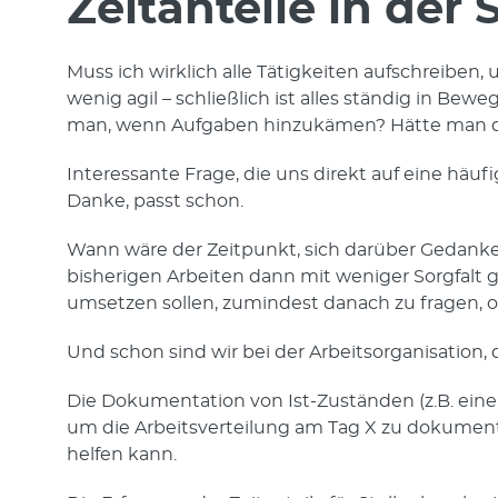
Zeitanteile in der
Muss ich wirklich alle Tätigkeiten aufschreiben, 
wenig agil – schließlich ist alles ständig in B
man, wenn Aufgaben hinzukämen? Hätte man d
Interessante Frage, die uns direkt auf eine häu
Danke, passt schon.
Wann wäre der Zeitpunkt, sich darüber Gedanken 
bisherigen Arbeiten dann mit weniger Sorgfalt 
umsetzen sollen, zumindest danach zu fragen,
Und schon sind wir bei der Arbeitsorganisation,
Die Dokumentation von Ist-Zuständen (z.B. eine S
um die Arbeitsverteilung am Tag X zu dokument
helfen kann.