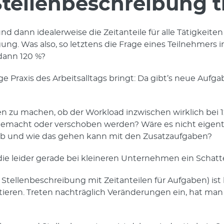
 Stellenbeschreibung 
und dann idealerweise die Zeitanteile für alle Tätigkeit
ewegung. Was also, so letztens die Frage eines Teilnehme
ann 120 %?
fige Praxis des Arbeitsalltags bringt: Da gibt’s neue Au
zu machen, ob der Workload inzwischen wirklich bei 120 
gemacht oder verschoben werden? Wäre es nicht eigentl
 ob und wie das gehen kann mit den Zusatzaufgaben?
 die leider gerade bei kleineren Unternehmen ein Schatt
tellenbeschreibung mit Zeitanteilen für Aufgaben) ist ke
ieren. Treten nachträglich Veränderungen ein, hat man 