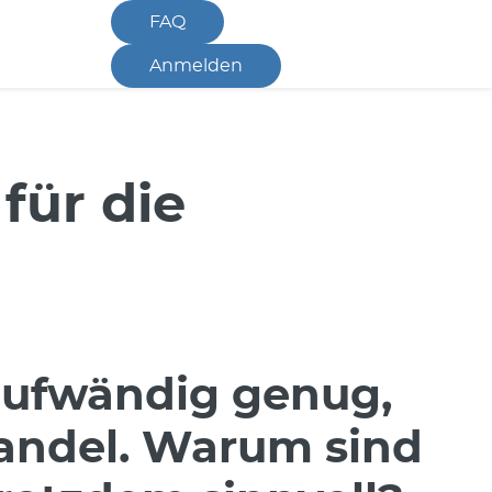
FAQ
Anmelden
für die
 aufwändig genug,
andel. Warum sind