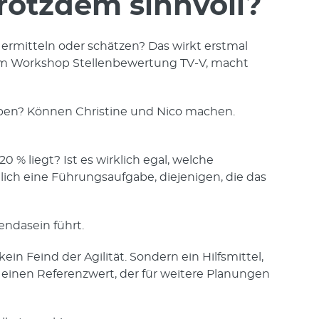
trotzdem sinnvoll?
en ermitteln oder schätzen? Das wirkt erstmal
rs im Workshop Stellenbewertung TV-V, macht
fgaben? Können Christine und Nico machen.
% liegt? Ist es wirklich egal, welche
ich eine Führungsaufgabe, diejenigen, die das
endasein führt.
in Feind der Agilität. Sondern ein Hilfsmittel,
einen Referenzwert, der für weitere Planungen